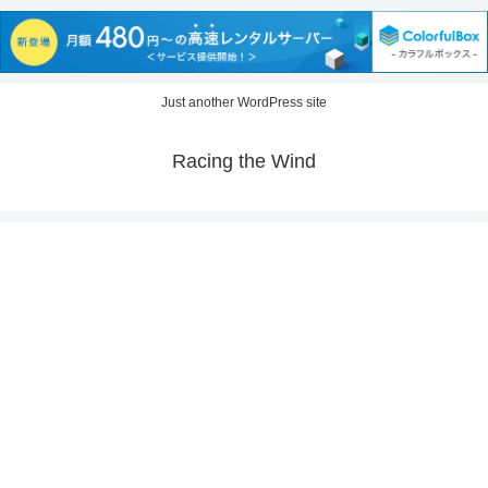
Just another WordPress site
Racing the Wind