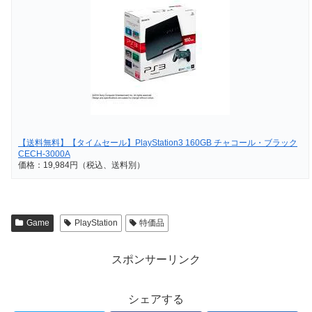
【送料無料】【タイムセール】PlayStation3 160GB チャコール・ブラック
CECH-3000A
価格：19,984円（税込、送料別）
Game
PlayStation
特価品
スポンサーリンク
シェアする