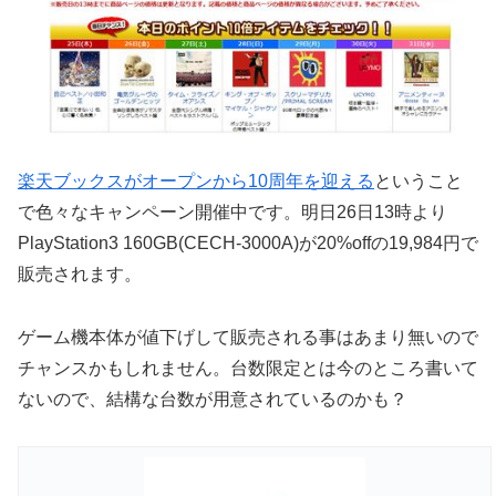
楽天ブックスがオープンから10周年を迎える
ということ
で色々なキャンペーン開催中です。明日26日13時より
PlayStation3 160GB(CECH-3000A)が20%offの19,984円で
販売されます。
ゲーム機本体が値下げして販売される事はあまり無いので
チャンスかもしれません。台数限定とは今のところ書いて
ないので、結構な台数が用意されているのかも？