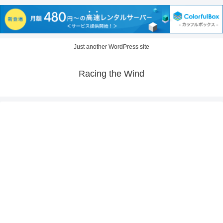
Just another WordPress site
Racing the Wind