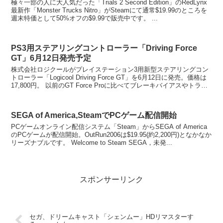
極々一部の人に大人気だった「Trials 2 Second Edition」のRedLynx
最新作「Monster Trucks Nitro」がSteamにて通常$19.99のところを
週末特価として50%オフの$9.99で販売中です。 ...
PS3用ステアリングコントローラー「Driving Force
GT」6月12日発売予定
株式会社ロジクールがプレイステーション3用新型ステアリングコン
トローラー「Logicool Driving Force GT」を6月12日に発売。価格は
17,800円。 以前のGT Force Proに比べてブレーキバイアスやトラク
シ...
SEGA of America,SteamでPCゲーム配信開始
PCゲームオンライン配信システム「Steam」からSEGA of America
のPCゲームが配信開始。OutRun2006は$19.95(約2,200円)となかなか
リーズナブルです。 Welcome to Steam SEGA，未発...
スポンサーリンク
セガ、ドリームキャスト「シェンムー」HDリマスターす