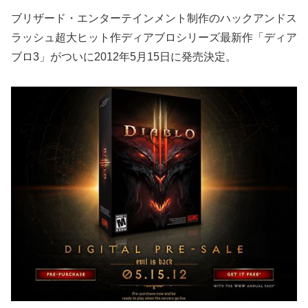
ブリザード・エンターテインメント制作のハックアンドス
ラッシュ超大ヒット作ディアブロシリーズ最新作「ディア
ブロ3」がついに2012年5月15日に発売決定。