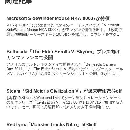
関連記事
Microsoft SideWinder Mouse HKA-00007が特価
2007年12月7日に発売されたばかりのゲーミングマウス「Microsoft
SideWinder Mouse HKA-00007」がアマゾンで特価放出中。 1秒間で
最大7080回レーザースキャン10ボタンを採用し、コマンドをマクロ
登録可...
Bethesda「The Elder Scrolls V: Skyrim」プレス向け
カンファレンスで公開
アメリカのソルトレイクシティで開催された「Bethesda Gamers
Day 2011」で「The Elder Scrolls V: Skyrim(ザ・エルダースクロール
ズV：スカイリム)」の最新スクリーンショットが公開。Skyrimは...
Steam「Sid Meier's Civilization V」が週末特価75%off
お馴染みSteamのWeekend Dealでターン制シミュレーションゲーム
の傑作シリーズ「Civilization V」が$15.00(約1,170円/1$=78円)で販売
中です。セール期間は月曜日10am(アメリカ太平洋時間)まで。 ...
RedLynx「Monster Trucks Nitro」50%off