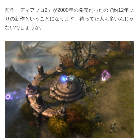
前作「ディアブロ2」が2000年の発売だったので約12年ぶ
りの新作ということになります。待ってた人も多いんじゃ
ないでしょうか。