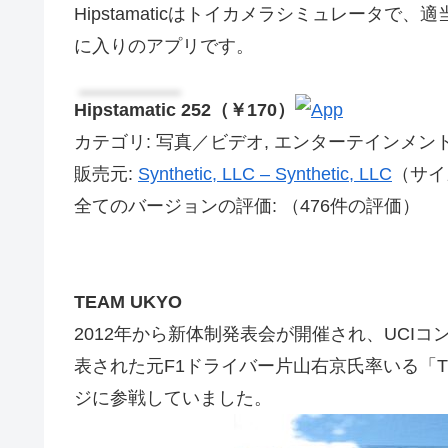
Hipstamaticはトイカメラシミュレータ
に入りのアプリです。
Hipstamatic 252（￥170）
カテゴリ: 写真／ビデオ, エンターテインメン
販売元:
Synthetic, LLC – Synthetic, LLC
（サイズ
全てのバージョンの評価:
（476件の評価）
TEAM UKYO
2012年から新体制発表会が開催され、UCI
表された元F1ドライバー片山右京氏率いる「T
ジに参戦していました。