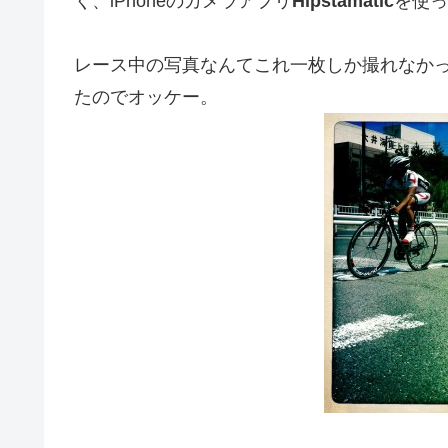
く、iPhoneのカメラアプリ
Hipstamatic
を使っ
レース中の写真なんてこれ一枚しか撮れなかったん
たのでオッケー。