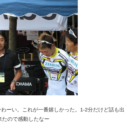
わーい。これが一番嬉しかった。1-2分だけど話も出
来たので感動したなー