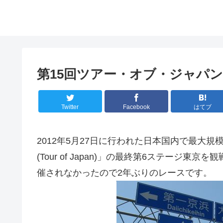
第15回ツアー・オブ・ジャパ
Twitter
Facebook
はてブ
2012年5月27日に行われた日本国内で最大
(Tour of Japan)」の最終第6ステー
催されなかったので2年ぶりのレースです。