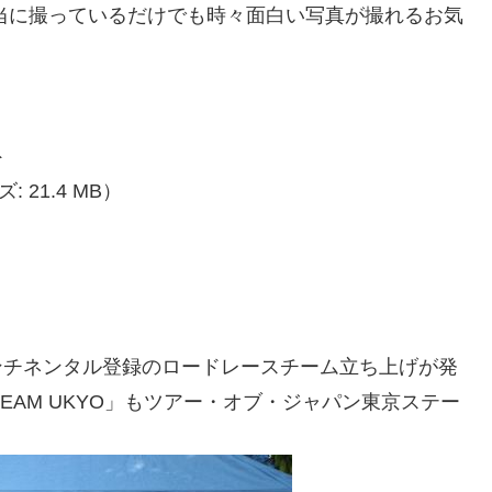
で、適当に撮っているだけでも時々面白い写真が撮れるお気
ト
: 21.4 MB）
コンチネンタル登録のロードレースチーム立ち上げが発
EAM UKYO」もツアー・オブ・ジャパン東京ステー