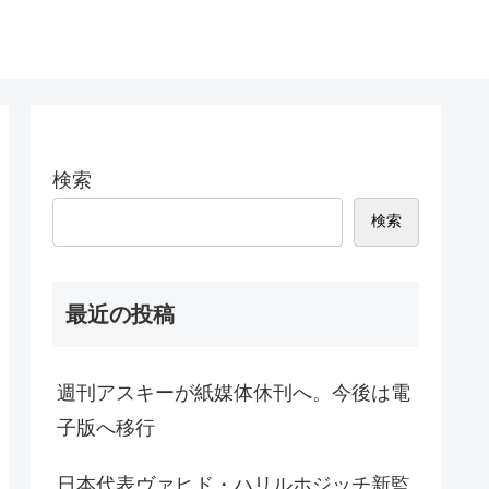
検索
検索
最近の投稿
週刊アスキーが紙媒体休刊へ。今後は電
子版へ移行
日本代表ヴァヒド・ハリルホジッチ新監