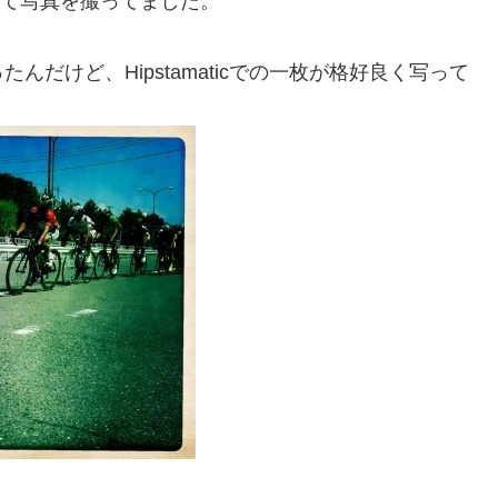
て写真を撮ってました。
だけど、Hipstamaticでの一枚が格好良く写って