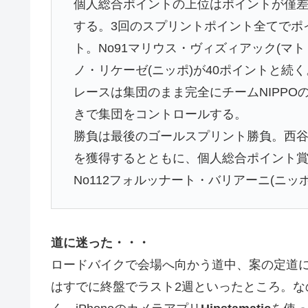
個人総合ポイントの上位はポイントが僅
する。3回のスプリントポイント全てでポイ
ト。No91マリウス・ヴィズィアック(マト
ノ・リケーゼ(ニッポ)が40ポイントと続く
レースは集団のまま完全にチームNIPP
きで集団をコントロールする。
勝負は最後のゴールスプリント勝負。西
を獲得するとともに、個人総合ポイント賞
No112フォルッナート・バリアーニ(ニッ
道に迷った・・・
ロードバイクで会場へ向かう道中、案の定道
はすでに終盤でラスト2週といったところ。