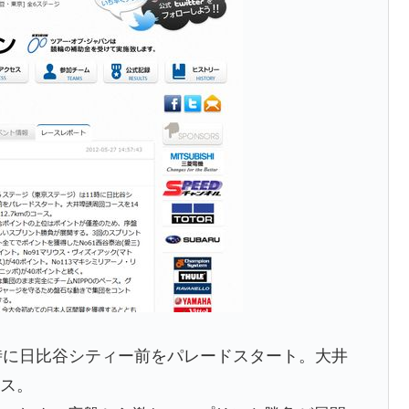
時に日比谷シティー前をパレードスタート。大井
ース。