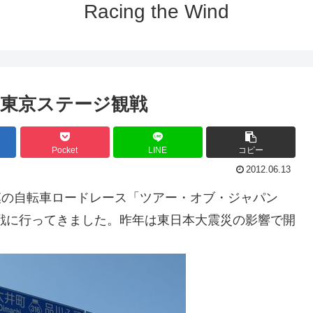
Racing the Wind
ン東京ステージ観戦
Pocket
LINE
コピー
2012.06.13
規模の自転車ロードレース「ツアー・オブ・ジャパン
ジ東京を観戦に行ってきました。昨年は東日本大震災の影響で開