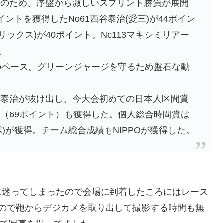
差のため、序盤から激しいスプリント勝負が展開
ントを獲得したNo61西谷泰治(愛三)が44ポイン
リックス)が40ポイント。No113マキシミリアー
。
Oのペース。グリーンジャージを守るため盤石な動
谷泰治が抜け出し、今大会初めての日本人区間賞
（69ポイント）も獲得した。個人総合時間賞は
ポ)が獲得。チーム総合成績もNIPPOが獲得した。
に迷ってしまったので会場に到着したころにはレース
なので鞄からデジカメを取り出して撮影する時間も無