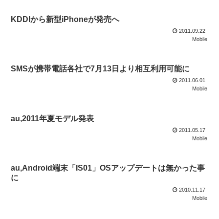
KDDIから新型iPhoneが発売へ
2011.09.22
Mobile
SMSが携帯電話各社で7月13日より相互利用可能に
2011.06.01
Mobile
au,2011年夏モデル発表
2011.05.17
Mobile
au,Android端末「IS01」OSアップデートは無かった事
に
2010.11.17
Mobile