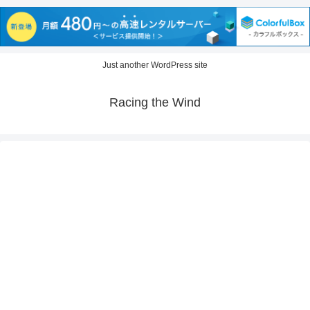
Just another WordPress site
Racing the Wind