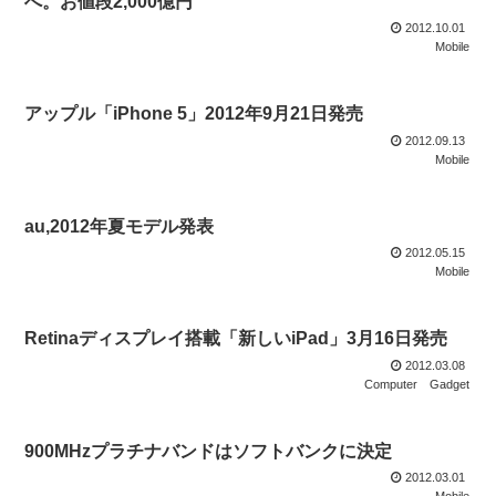
へ。お値段2,000億円
2012.10.01
Mobile
アップル「iPhone 5」2012年9月21日発売
2012.09.13
Mobile
au,2012年夏モデル発表
2012.05.15
Mobile
Retinaディスプレイ搭載「新しいiPad」3月16日発売
2012.03.08
Computer
Gadget
900MHzプラチナバンドはソフトバンクに決定
2012.03.01