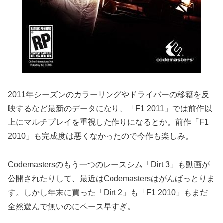
2011年シーズンのカラーリングやドライバーの移籍を反
映するなど最新のデータになり、「F1 2011」では前作以
上にマルチプレイを重視した作りになるとか。前作「F1
2010」も完成度は悪くなかったので今作も楽しみ。
Codemastersのもう一つのレースシム「Dirt 3」も動画が
公開されたりして、最近はCodemastersはがんばっとりま
す。しかし年末に買った「Dirt 2」も「F1 2010」もまだ
全然遊んで無いのにペース早すぎ。