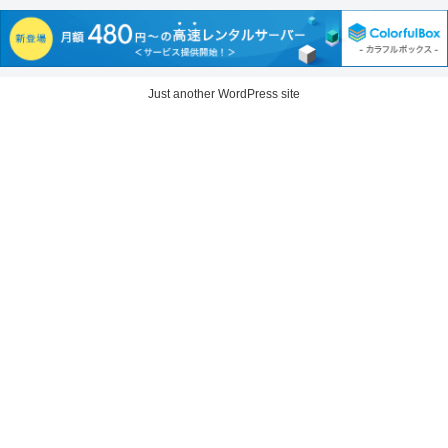
Just another WordPress site