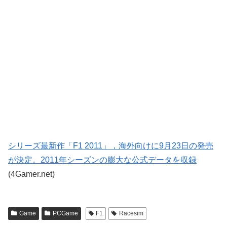
シリーズ最新作「F1 2011」，海外向けに9月23日の発売
が決定。2011年シーズンの膨大な公式データを収録
(4Gamer.net)
Game
PCGame
F1
Racesim