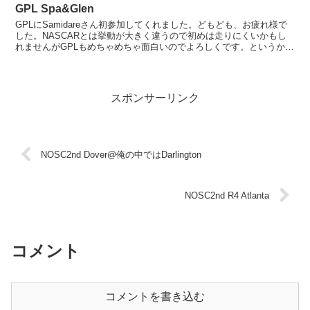
GPL Spa&Glen
GPLにSamidareさん初参加してくれました。どもども、お疲れ様で
した。NASCARとは挙動が大きく違うので初めは走りにくいかもし
れませんがGPLもめちゃめちゃ面白いのでよろしくです。というか
Samidareさんグレン十分速いタイム出...
スポンサーリンク
NOSC2nd Dover@俺の中ではDarlington
NOSC2nd R4 Atlanta
コメント
コメントを書き込む