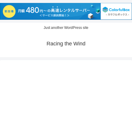
Just another WordPress site
Racing the Wind