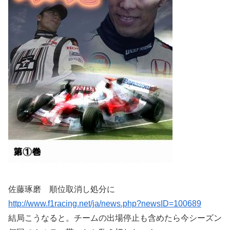
佐藤琢磨 順位取消し処分に
http://www.f1racing.net/ja/news.php?newsID=100689
結局こうなると。チームの出場停止も含めたら今シーズン