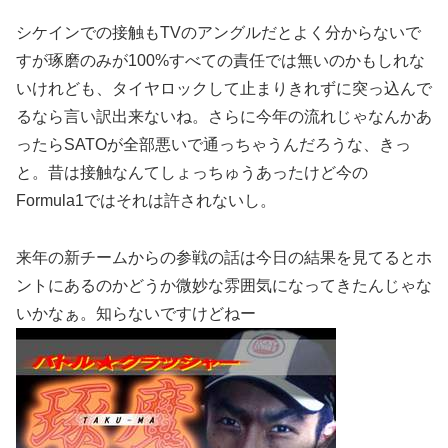
シケインでの接触もTVのアングルだとよく分からないで
すが琢磨のみが100%すべての責任では無いのかもしれな
いけれども、タイヤロックして止まりきれずに突っ込んで
るなら言い訳出来ないね。さらに今年の流れじゃなんかあ
ったらSATOが全部悪いで通っちゃうんだろうな、きっ
と。昔は接触なんてしょっちゅうあったけど今の
Formula1ではそれは許されないし。
来年の新チームからの参戦の話は今日の結果を見てるとホ
ントにあるのかどうか微妙な雰囲気になってきたんじゃな
いかなぁ。知らないですけどねー