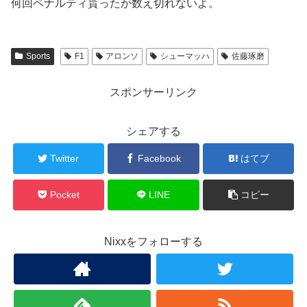
何回ペナルティ貰ったか数え切れないよ。
Sports
F1
アロンソ
シューマッハ
佐藤琢磨
スポンサーリンク
シェアする
Twitter
Facebook
はてブ
Pocket
LINE
コピー
Nixxをフォローする