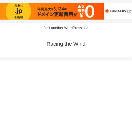
Just another WordPress site
Racing the Wind