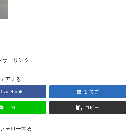
ンサーリンク
ェアする
Facebook
はてブ
LINE
コピー
xをフォローする