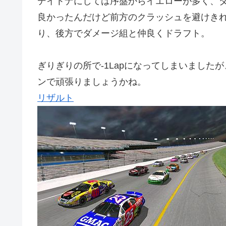
デイトナにしては序盤からイエローが多く、
良かったんだけど前方のクラッシュを避けき
り、後方でダメージ組と仲良くドラフト。
ぎりぎりの所で-1Lapになってしまいました
ンで頑張りましょうかね。
リザルト