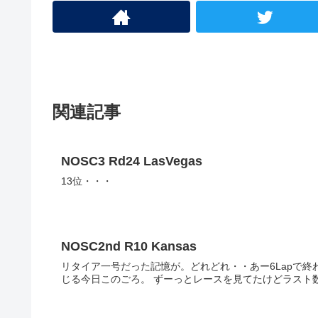
関連記事
NOSC3 Rd24 LasVegas
13位・・・
NOSC2nd R10 Kansas
リタイア一号だった記憶が。どれどれ・・あー6Lapで終わ
じる今日このごろ。 ずーっとレースを見てた