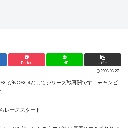
Pocket
LINE
コピー
2006.03.27
3-NOSCがNOSC4としてシリーズ戦再開です。チャンピ
す。
からレーススタート。