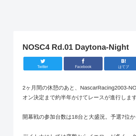
NOSC4 Rd.01 Daytona-Night
Twitter
Facebook
はてブ
2ヶ月間の休憩のあと、NascarRacing200
オン決定まで約半年かけてレースが進行しま
開幕戦の参加台数は18台と大盛況。予選7位