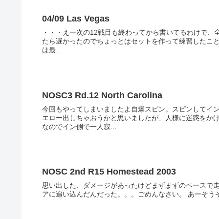
04/09 Las Vegas
・・・えー次の12戦目も終わってから書いてるわけで、全然
たら遅かったのでちょっとはセットを作って練習したことぐら
は最...
NOSC3 Rd.12 North Carolina
今回もやってしまいましたよ自爆スピン。スピンしてイ
エロー出しちゃおうかと思いましたが、人様に迷惑をか
なのでイン側で一人寂...
NOSC 2nd R15 Homestead 2003
思い出した、ダメージがあったけどまずまずのペースで走れ
アに追い込んだんだ