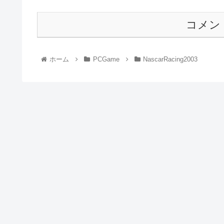
コメン
ホーム
PCGame
NascarRacing2003