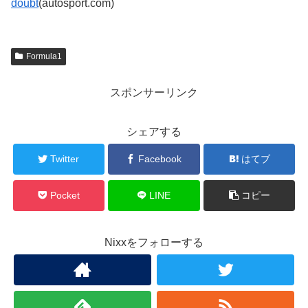
doubt
(autosport.com)
Formula1
スポンサーリンク
シェアする
Twitter
Facebook
はてブ
Pocket
LINE
コピー
Nixxをフォローする