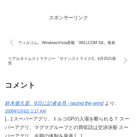
スポンサーリンク
ウィルコム、WindowsVista搭載「WILLCOM D4」発表
リアルタイムストラテジー「サドンストライク3」4月25日発
売
コメント
鈴木亜久里、6日に記者会見 - racing the wind
より:
2008年5月6日 1:17 AM
[…] スーパーアグリ、トルコGPの入場を断られる？ スー
パーアグリ、マグマグループとの買収話は交渉決裂 スー
パーアグリ、今期の体制を発表 […]