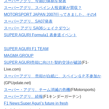
スーパーアグリ、今期の体制を発表
スーパーアグリ、スペイン人投資家が買収？
MOTORSPORT JAPAN 2007行ってきました。その4
スーパーアグリ、SA07発表
スーパー アグリ SA06シェイクダウン
SUPER AGURI Formula1 表参道イベント
SUPER AGURI F1 TEAM
MAGMA GROUP
SUPER AGURI売却に向けた契約交渉が破談
(F1-
Live.com)
スーパーアグリ 売却が白紙に、スペインＧＰ不参加か
(GPUpdate.net)
スーパー・アグリ、チーム消滅の危機
(FMotorsports)
スーパーアグリ、続報
(F1キンダーガーテン)
F1 News:Super Aguri’s future in fresh