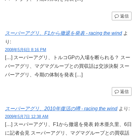
返信
スーパーアグリ、F1から撤退を発表 - racing the wind
よ
り:
2008年5月6日 8:16 PM
[…] スーパーアグリ、トルコGPの入場を断られる？ スー
パーアグリ、マグマグループとの買収話は交渉決裂 スー
パーアグリ、今期の体制を発表 […]
返信
スーパーアグリ、2010年復活の噂 - racing the wind
より:
2009年5月7日 12:38 AM
[…] スーパーアグリ、F1から撤退を発表 鈴木亜久里、6日
に記者会見 スーパーアグリ、マグマグループとの買収話