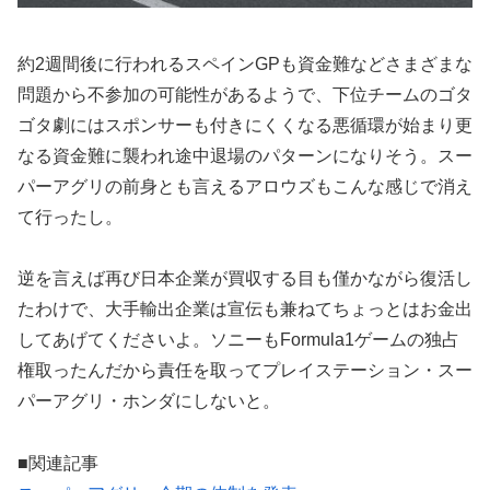
約2週間後に行われるスペインGPも資金難などさまざまな
問題から不参加の可能性があるようで、下位チームのゴタ
ゴタ劇にはスポンサーも付きにくくなる悪循環が始まり更
なる資金難に襲われ途中退場のパターンになりそう。スー
パーアグリの前身とも言えるアロウズもこんな感じで消え
て行ったし。
逆を言えば再び日本企業が買収する目も僅かながら復活し
たわけで、大手輸出企業は宣伝も兼ねてちょっとはお金出
してあげてくださいよ。ソニーもFormula1ゲームの独占
権取ったんだから責任を取ってプレイステーション・スー
パーアグリ・ホンダにしないと。
■関連記事