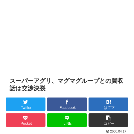
スーパーアグリ、マグマグループとの買収
話は交渉決裂
Twitter
Facebook
はてブ
Pocket
LINE
コピー
2008.04.17