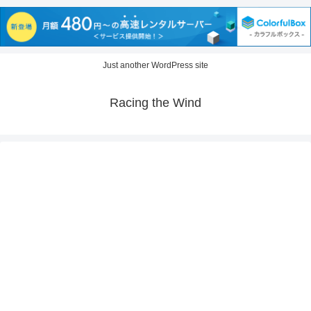
Just another WordPress site
Racing the Wind